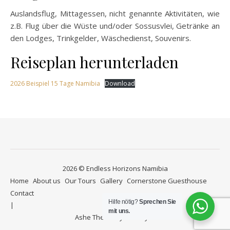
Auslandsflug, Mittagessen, nicht genannte Aktivitäten, wie
z.B. Flug über die Wüste und/oder Sossusvlei, Getränke an
den Lodges, Trinkgelder, Wäschedienst, Souvenirs.
Reiseplan herunterladen
2026 Beispiel 15 Tage Namibia
Download
2026 © Endless Horizons Namibia
Home
About us
Our Tours
Gallery
Cornerstone Guesthouse
Contact
Hilfe nötig?
Sprechen Sie
mit uns.
Ashe Theme by
WP Royal
.