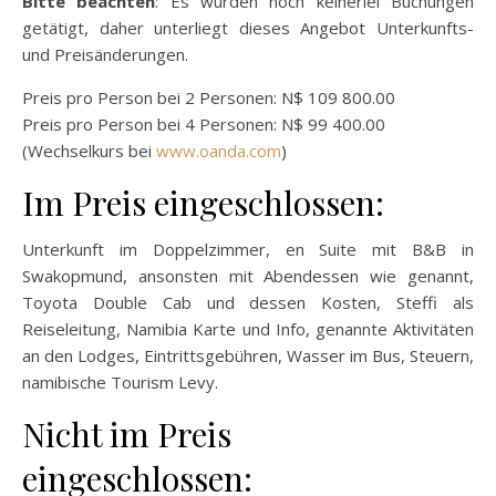
Bitte beachten
: Es wurden noch keinerlei Buchungen
getätigt, daher unterliegt dieses Angebot Unterkunfts-
und Preisänderungen.
Preis pro Person bei 2 Personen: N$ 109 800.00
Preis pro Person bei 4 Personen: N$ 99 400.00
(Wechselkurs bei
www.oanda.com
)
Im Preis eingeschlossen:
Unterkunft im Doppelzimmer, en Suite mit B&B in
Swakopmund, ansonsten mit Abendessen wie genannt,
Toyota Double Cab und dessen Kosten, Steffi als
Reiseleitung, Namibia Karte und Info, genannte Aktivitäten
an den Lodges, Eintrittsgebühren, Wasser im Bus, Steuern,
namibische Tourism Levy.
Nicht im Preis
eingeschlossen: