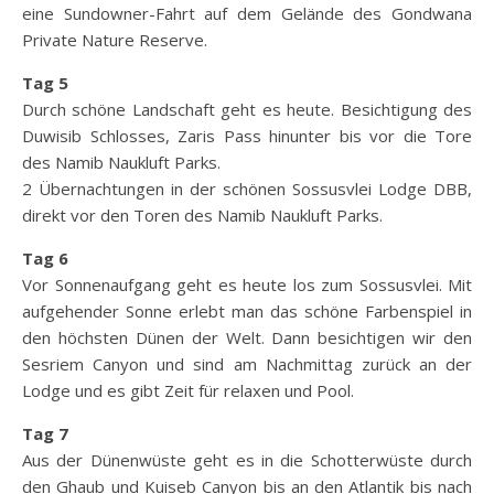
eine Sundowner-Fahrt auf dem Gelände des Gondwana
Private Nature Reserve.
Tag 5
Durch schöne Landschaft geht es heute. Besichtigung des
Duwisib Schlosses, Zaris Pass hinunter bis vor die Tore
des Namib Naukluft Parks.
2 Übernachtungen in der schönen Sossusvlei Lodge DBB,
direkt vor den Toren des Namib Naukluft Parks.
Tag 6
Vor Sonnenaufgang geht es heute los zum Sossusvlei. Mit
aufgehender Sonne erlebt man das schöne Farbenspiel in
den höchsten Dünen der Welt. Dann besichtigen wir den
Sesriem Canyon und sind am Nachmittag zurück an der
Lodge und es gibt Zeit für relaxen und Pool.
Tag 7
Aus der Dünenwüste geht es in die Schotterwüste durch
den Ghaub und Kuiseb Canyon bis an den Atlantik bis nach