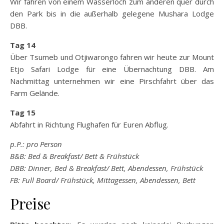
Wir fahren von einem Wasserloch zum anderen quer durch
den Park bis in die außerhalb gelegene Mushara Lodge
DBB.
Tag 14
Über Tsumeb und Otjiwarongo fahren wir heute zur Mount
Etjo Safari Lodge für eine Übernachtung DBB. Am
Nachmittag unternehmen wir eine Pirschfahrt über das
Farm Gelände.
Tag 15
Abfahrt in Richtung Flughafen für Euren Abflug.
p.P.: pro Person
B&B: Bed & Breakfast/ Bett & Frühstück
DBB: Dinner, Bed & Breakfast/ Bett, Abendessen, Frühstück
FB: Full Board/ Frühstück, Mittagessen, Abendessen, Bett
Preise