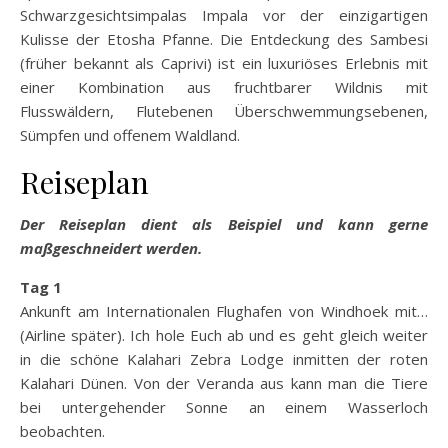
Schwarzgesichtsimpalas Impala vor der einzigartigen
Kulisse der Etosha Pfanne. Die Entdeckung des Sambesi
(früher bekannt als Caprivi) ist ein luxuriöses Erlebnis mit
einer Kombination aus fruchtbarer Wildnis mit
Flusswäldern, Flutebenen Überschwemmungsebenen,
Sümpfen und offenem Waldland.
Reiseplan
Der Reiseplan dient als Beispiel und kann gerne
maßgeschneidert werden.
Tag 1
Ankunft am Internationalen Flughafen von Windhoek mit…
(Airline später). Ich hole Euch ab und es geht gleich weiter
in die schöne Kalahari Zebra Lodge inmitten der roten
Kalahari Dünen. Von der Veranda aus kann man die Tiere
bei untergehender Sonne an einem Wasserloch
beobachten.